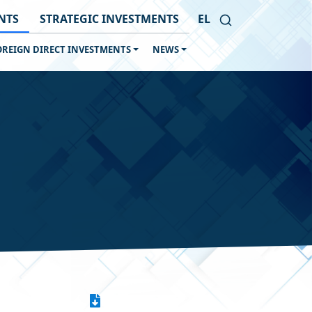
NTS
STRATEGIC INVESTMENTS
EL
OREIGN DIRECT INVESTMENTS
NEWS