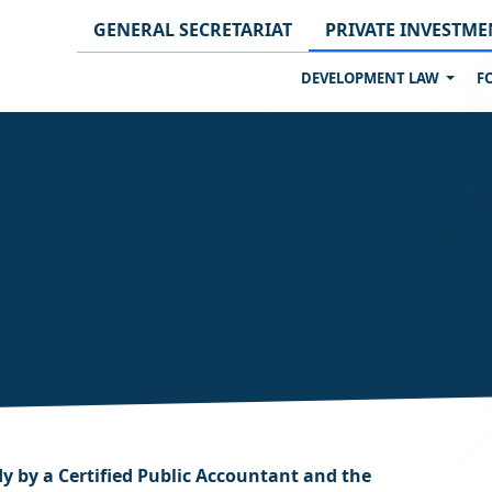
GENERAL SECRETARIAT
PRIVATE INVESTME
DEVELOPMENT LAW
F
y by a Certified Public Accountant and the