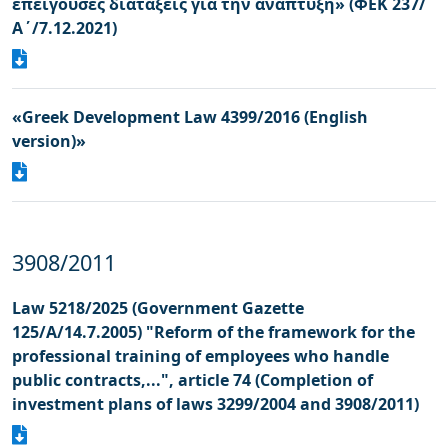
επείγουσες διατάξεις για την ανάπτυξη» (ΦΕΚ 237/
Α΄/7.12.2021)
«Greek Development Law 4399/2016 (English
version)»
3908/2011
Law 5218/2025 (Government Gazette
125/A/14.7.2005) "Reform of the framework for the
professional training of employees who handle
public contracts,...", article 74 (Completion of
investment plans of laws 3299/2004 and 3908/2011)