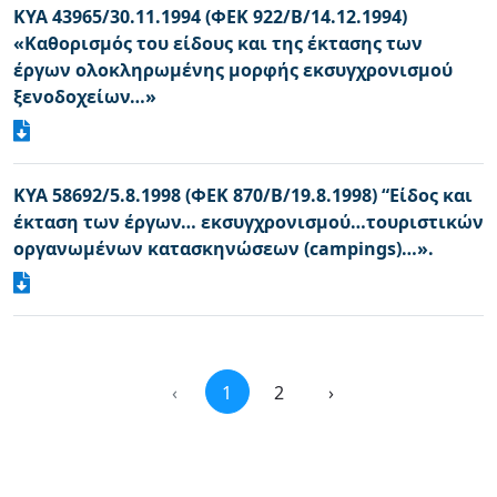
ΚΥΑ 43965/30.11.1994 (ΦΕΚ 922/Β/14.12.1994)
«Καθορισμός του είδους και της έκτασης των
έργων ολοκληρωμένης μορφής εκσυγχρονισμού
ξενοδοχείων…»
ΚΥΑ 58692/5.8.1998 (ΦΕΚ 870/Β/19.8.1998) “Είδος και
έκταση των έργων… εκσυγχρονισμού…τουριστικών
οργανωμένων κατασκηνώσεων (campings)…».
‹
1
2
›