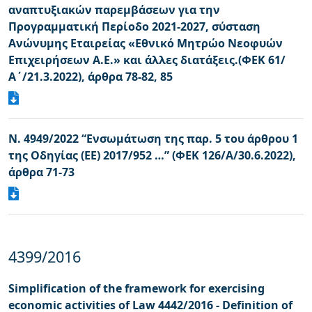
αναπτυξιακών παρεμβάσεων για την
Προγραμματική Περίοδo 2021-2027, σύσταση
Ανώνυμης Εταιρείας «Εθνικό Μητρώο Νεοφυών
Επιχειρήσεων Α.Ε.» και άλλες διατάξεις.(ΦΕΚ 61/
Α΄/21.3.2022), άρθρα 78-82, 85
Ν. 4949/2022 “Ενσωμάτωση της παρ. 5 του άρθρου 1
της Οδηγίας (ΕΕ) 2017/952 …” (ΦΕΚ 126/Α/30.6.2022),
άρθρα 71-73
4399/2016
Simplification of the framework for exercising
economic activities of Law 4442/2016 - Definition of