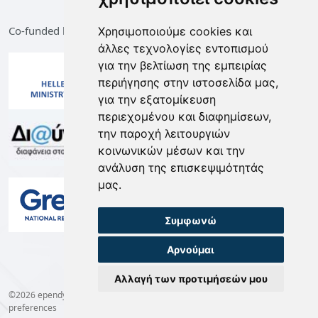
Co-funded by the European Union and Greece
Χρησιμοποιούμε cookies και
άλλες τεχνολογίες εντοπισμού
για την βελτίωση της εμπειρίας
περιήγησης στην ιστοσελίδα μας,
για την εξατομίκευση
περιεχομένου και διαφημίσεων,
την παροχή λειτουργιών
κοινωνικών μέσων και την
ανάλυση της επισκεψιμότητάς
μας.
Συμφωνώ
Αρνούμαι
Αλλαγή των προτιμήσεών μου
©2026 ependyseis.mindev.gov.gr -
Terms of Use
-
Privacy Policy
-
Cookie
preferences