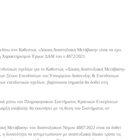
εδίου στο Καθεστώς «Δίκαιη Αναπτυξιακή Μετάβαση» είναι να έχει
πή Χαρακτηρισμού Έργων ΔΑΜ του ν.4872
/2021.
πενδυτικών σχεδίων για το Καθεστώς «Δίκαιη Αναπτυξιακή Μετάβαση»
σων Ξένων Επενδύσεων του Υπουργείου Ανάπτυξης & Επενδύσεων.
νων επενδυτικών σχεδίων, βαρύνουσα σημασία θα δοθεί στη
ονικά μέσω του Πληροφοριακού Συστήματος Κρατικών Ενισχύσεων
έναρξη υποβολής θα εκκινήσει με τη θέση του Συστήματος σε
ακή Μετάβαση» του Αναπτυξιακού Νόμου 4887/2022 είναι να δοθεί
, η δυνατότητα να αντιμετωπίσουν με
αναπτυξιακά δίκαιο τρόπο τις