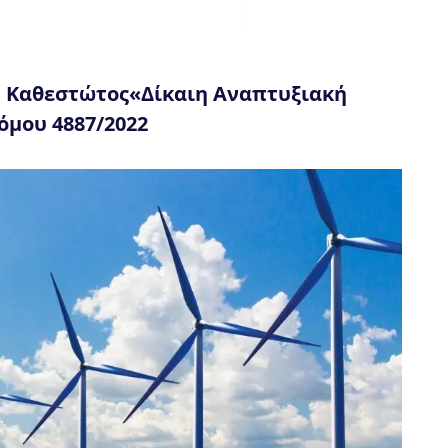
υ Καθεστώτος«Δίκαιη Αναπτυξιακή
μου 4887/2022