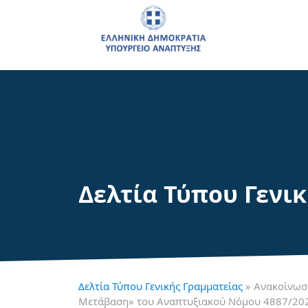
Δελτία Τύπου Γενι
Δελτία Τύπου Γενικής Γραμματείας
» Ανακοίνωσ
Μετάβαση» του Αναπτυξιακού Νόμου 4887/20