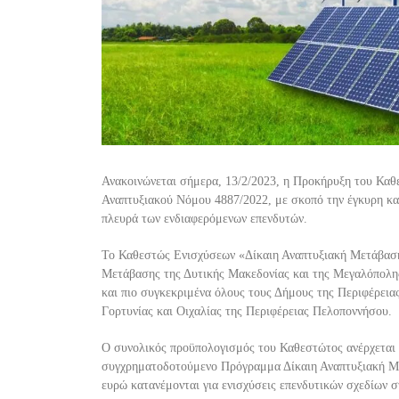
Ανακοινώνεται σήμερα, 13/2/2023, η Προκήρυξη του Κα
Αναπτυξιακού Νόμου 4887/2022, με σκοπό την έγκυρη κα
πλευρά των ενδιαφερόμενων επενδυτών
.
Το Καθεστώς Ενισχύσεων «Δίκαιη Αναπτυξιακή Μετάβαση»
Μετάβασης της Δυτικής Μακεδονίας και της Μεγαλόπολη
και πιο συγκεκριμένα όλους το
υς Δήμους της Περιφέρεια
Γορτυνίας και Οιχαλίας της Περιφέρειας Πελοποννήσου.
Ο συνολικός προϋπολογισμός του Καθεστώτος ανέρχεται σ
συγχρηματ
οδοτούμενο Πρόγραμμα Δίκαιη Αναπτυξιακή Μ
ευρώ κατανέμονται για ενισχύσεις επενδυτικών σχεδίων σ