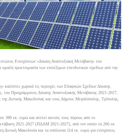
θεστώτος Ενισχύσεων «Δίκαιη Αναπτυξιακή Μετάβαση» του
ι ομαλή προετοιμασία των επιλέξιμων επενδυτικών σχεδίων από την
 καλύπτει χωρικά τις περιοχές των Εδαφικών Σχεδίων Δίκαιης
ς, του Προγράμματος Δίκαιης Αναπτυξιακής Μετάβασης 2021-2027,
ς της Δυτικής Μακεδονίας και τους Δήμους Μεγαλόπολης, Τρίπολης,
ε 380 εκ. ευρώ και αντλεί αυτούς τους πόρους από το
ετάβαση 2021-2027 (ΠΔΑΜ 2021-2027), από τον οποίο τα 266 εκ.
τη Δυτική Μακεδονία και τα υπόλοιπα 114 εκ. ευρώ για ενισχύσεις