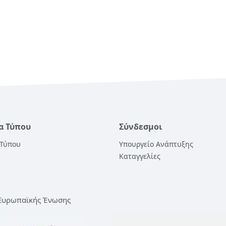
α Τύπου
Σύνδεσμοι
 Τύπου
Υπουργείο Ανάπτυξης
Καταγγελίες
 Ευρωπαϊκής Ένωσης