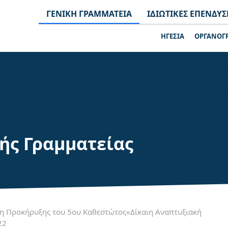
ΓΕΝΙΚΗ ΓΡΑΜΜΑΤΕΙΑ
ΙΔΙΩΤΙΚΕΣ ΕΠΕΝΔΥΣ
ΗΓΕΣΙΑ
ΟΡΓΑΝΟΓ
κής Γραμματείας
η Προκήρυξης του 5ου Καθεστώτος«Δίκαιη Αναπτυξιακή
22