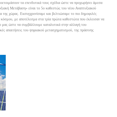
προετοιμάσουν τα επενδυτικά τους σχέδια ώστε να προχωρήσει άμεσα
υξιακή Μετάβαση» είναι το 5ο καθεστώς του νέου Αναπτυξι
ακού
α της χώρας. Εκσυγχρονίσαμε και βελτιώσαμε το πιο δημοφιλές
ύ κόσμου, με αποτέλεσμα στα τρία πρώτα καθεστώτα που έκλεισαν να
ο μας ώστε να συμβάλλουμε καταλυτικά στην αλλαγή του
κές απαιτήσεις του ψηφιακού μετασχηματισμού, της πράσινης