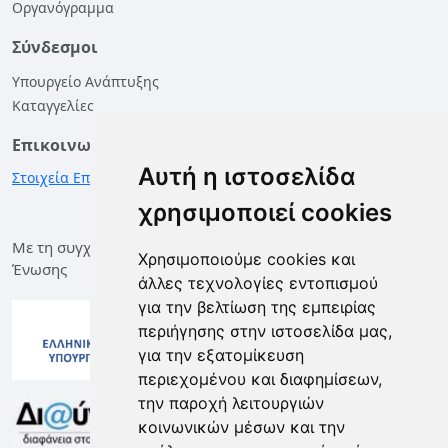
Οργανόγραμμα
Σύνδεσμοι
Υπουργείο Ανάπτυξης
Καταγγελίες
Επικοινωνία
Αυτή η ιστοσελίδα
Στοιχεία Επικοινωνίας
χρησιμοποιεί cookies
Με τη συγχρηματοδότηση της Ελλάδας και της Ευρωπαϊκής
Χρησιμοποιούμε cookies και
Ένωσης
άλλες τεχνολογίες εντοπισμού
για την βελτίωση της εμπειρίας
περιήγησης στην ιστοσελίδα μας,
για την εξατομίκευση
περιεχομένου και διαφημίσεων,
την παροχή λειτουργιών
κοινωνικών μέσων και την