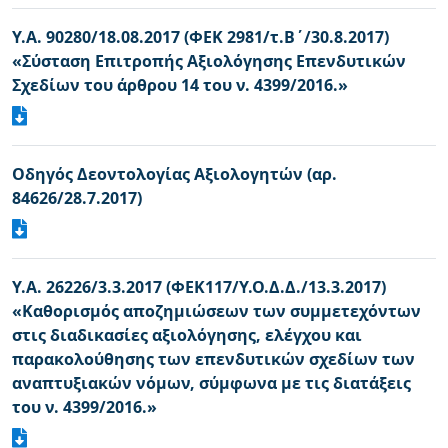
Υ.Α. 90280/18.08.2017 (ΦΕΚ 2981/τ.Β΄/30.8.2017)
«Σύσταση Επιτροπής Αξιολόγησης Επενδυτικών
Σχεδίων του άρθρου 14 του ν. 4399/2016.»
Οδηγός Δεοντολογίας Αξιολογητών (αρ.
84626/28.7.2017)
Υ.Α. 26226/3.3.2017 (ΦΕΚ117/Υ.Ο.Δ.Δ./13.3.2017)
«Καθορισμός αποζημιώσεων των συμμετεχόντων
στις διαδικασίες αξιολόγησης, ελέγχου και
παρακολούθησης των επενδυτικών σχεδίων των
αναπτυξιακών νόμων, σύμφωνα με τις διατάξεις
του ν. 4399/2016.»