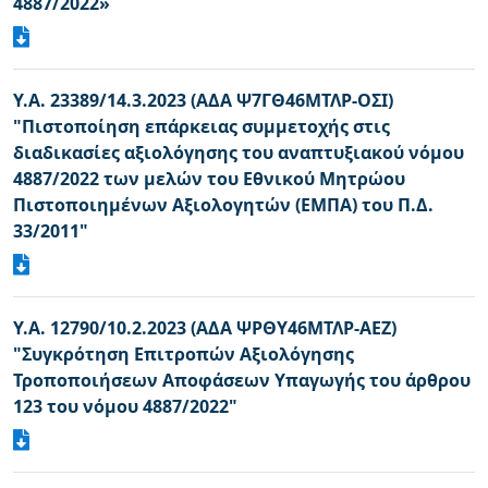
4887/2022»
Υ.Α. 23389/14.3.2023 (ΑΔΑ Ψ7ΓΘ46ΜΤΛΡ-ΟΣΙ)
"Πιστοποίηση επάρκειας συμμετοχής στις
διαδικασίες αξιολόγησης του αναπτυξιακού νόμου
4887/2022 των μελών του Εθνικού Μητρώου
Πιστοποιημένων Αξιολογητών (ΕΜΠΑ) του Π.Δ.
33/2011"
Υ.Α. 12790/10.2.2023 (ΑΔΑ ΨΡΘΥ46ΜΤΛΡ-ΑΕΖ)
"Συγκρότηση Επιτροπών Αξιολόγησης
Τροποποιήσεων Αποφάσεων Υπαγωγής του άρθρου
123 του νόμου 4887/2022"