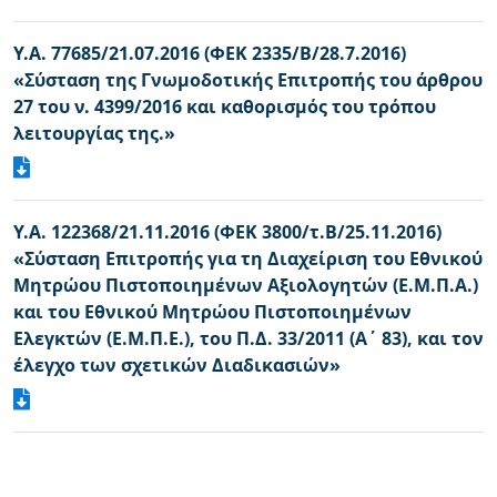
Υ.A. 77685/21.07.2016 (ΦΕΚ 2335/Β/28.7.2016)
«Σύσταση της Γνωμοδοτικής Επιτροπής του άρθρου
27 του ν. 4399/2016 και καθορισμός του τρόπου
λειτουργίας της.»
Y.A. 122368/21.11.2016 (ΦΕΚ 3800/τ.Β/25.11.2016)
«Σύσταση Επιτροπής για τη Διαχείριση του Εθνικού
Μητρώου Πιστοποιημένων Αξιολογητών (Ε.Μ.Π.Α.)
και του Εθνικού Μητρώου Πιστοποιημένων
Ελεγκτών (Ε.Μ.Π.Ε.), του Π.Δ. 33/2011 (Α΄ 83), και τον
έλεγχο των σχετικών Διαδικασιών»