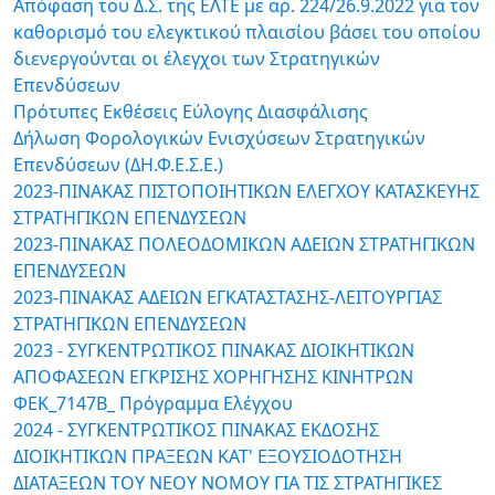
Απόφαση του Δ.Σ. της ΕΛΤΕ με αρ. 224/26.9.2022 για τον
καθορισμό του ελεγκτικού πλαισίου βάσει του οποίου
διενεργούνται οι έλεγχοι των Στρατηγικών
Επενδύσεων
Πρότυπες Εκθέσεις Εύλογης Διασφάλισης
Δήλωση Φορολογικών Ενισχύσεων Στρατηγικών
Επενδύσεων (ΔΗ.Φ.Ε.Σ.Ε.)
2023-ΠΙΝΑΚΑΣ ΠΙΣΤΟΠΟΙΗΤΙΚΩΝ ΕΛΕΓΧΟΥ ΚΑΤΑΣΚΕΥΗΣ
ΣΤΡΑΤΗΓΙΚΩΝ ΕΠΕΝΔΥΣΕΩΝ
2023-ΠΙΝΑΚΑΣ ΠΟΛΕΟΔΟΜΙΚΩΝ ΑΔΕΙΩΝ ΣΤΡΑΤΗΓΙΚΩΝ
ΕΠΕΝΔΥΣΕΩΝ
2023-ΠΙΝΑΚΑΣ ΑΔΕΙΩΝ ΕΓΚΑΤΑΣΤΑΣΗΣ-ΛΕΙΤΟΥΡΓΙΑΣ
ΣΤΡΑΤΗΓΙΚΩΝ ΕΠΕΝΔΥΣΕΩΝ
2023 - ΣΥΓΚΕΝΤΡΩΤΙΚΟΣ ΠΙΝΑΚΑΣ ΔΙΟΙΚΗΤΙΚΩΝ
ΑΠΟΦΑΣΕΩΝ ΕΓΚΡΙΣΗΣ ΧΟΡΗΓΗΣΗΣ ΚΙΝΗΤΡΩΝ
ΦΕΚ_7147B_ Πρόγραμμα Ελέγχου
2024 - ΣΥΓΚΕΝΤΡΩΤΙΚΟΣ ΠΙΝΑΚΑΣ ΕΚΔΟΣΗΣ
ΔΙΟΙΚΗΤΙΚΩΝ ΠΡΑΞΕΩΝ ΚΑΤ' ΕΞΟΥΣΙΟΔΟΤΗΣΗ
ΔΙΑΤΑΞΕΩΝ ΤΟΥ ΝΕΟΥ ΝΟΜΟΥ ΓΙΑ ΤΙΣ ΣΤΡΑΤΗΓΙΚΕΣ