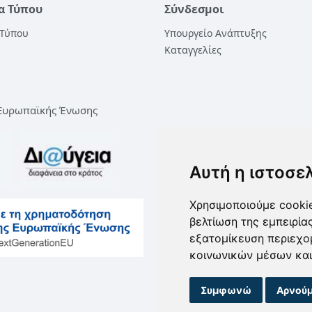
α Τύπου
Σύνδεσμοι
 Τύπου
Υπουργείο Ανάπτυξης
Καταγγελίες
 Ευρωπαϊκής Ένωσης
Αυτή η ιστοσε
Χρησιμοποιούμε cookie
βελτίωση της εμπειρία
εξατομίκευση περιεχο
κοινωνικών μέσων και
Συμφωνώ
Αρνούμ