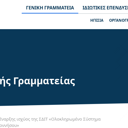
ΓΕΝΙΚΗ ΓΡΑΜΜΑΤΕΙΑ
ΙΔΙΩΤΙΚΕΣ ΕΠΕΝΔΥΣ
ΗΓΕΣΙΑ
ΟΡΓΑΝΟΓ
κής Γραμματείας
έναρξης ισχύος της ΣΔΙΤ «Ολοκληρωμένο Σύστημα
ποννήσου»