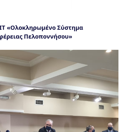
ΔΙΤ «Ολοκληρωμένο Σύστημα
ιφέρειας Πελοποννήσου»