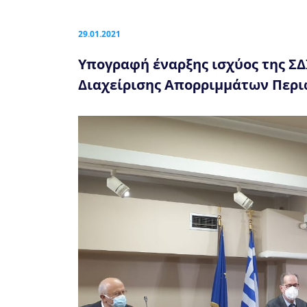
29.01.2021
Υπογραφή έναρξης ισχύος της Σ
Διαχείρισης Απορριμμάτων Περ