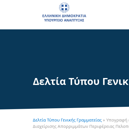
Δελτία Τύπου Γενι
Δελτία Τύπου Γενικής Γραμματείας
» Υπογραφή 
Διαχείρισης Απορριμμάτων Περιφέρειας Πελο