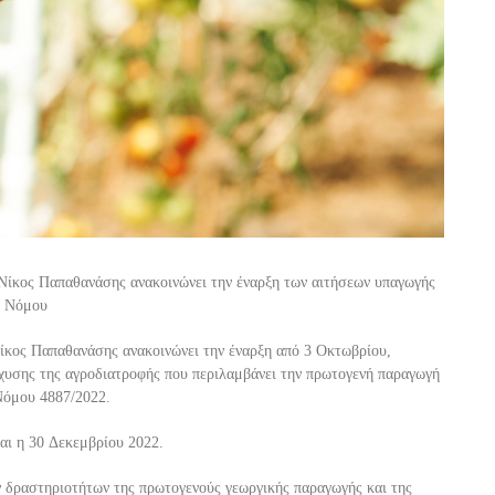
Νίκος Παπαθανάσης ανακοινώνει την έναρξη
των αιτ
ήσεων υπαγωγής
ύ Νόμου
Νίκος Παπαθανάση
ς ανακοινώνει την έναρξη από
3
Οκτωβρίου
,
χυσης της αγροδιατροφής που περιλαμβάνει την πρωτογενή παραγωγή
Νόμου 4887/2022
.
αι
η
30
Δεκεμβρίου
2022.
ν δραστηριοτήτων της πρωτογενούς γεωργικής παραγωγής και της