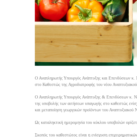
Ο Αναπληρωτής Υπουργός Ανάπτυξης και Επενδύσεων κ. 
στο Καθεστώς
της Αγροδιατροφής του νέου Αναπτυξιακο
Ο Αναπληρωτής Υπουργός Ανάπτυξης
&
Επεν
δύσεων κ. 
της
υποβολής των αιτήσεων υπαγωγής στο καθεστώς
ενίσ
και μεταποίηση
γεωργικών προϊόντων του Αναπτυξιακού 
Ως καταληκτική ημερομηνία
του κύκλου υποβολών
ορίζετ
Σκοπός του καθεστώτος είναι η ενίσχυση επιχειρηματικώ