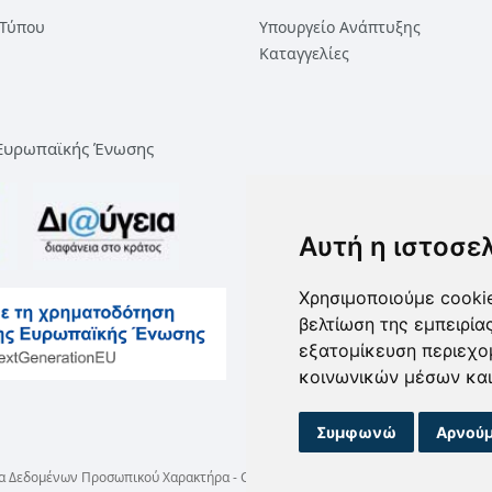
 Τύπου
Υπουργείο Ανάπτυξης
Καταγγελίες
 Ευρωπαϊκής Ένωσης
Αυτή η ιστοσε
Χρησιμοποιούμε cookie
βελτίωση της εμπειρία
εξατομίκευση περιεχο
κοινωνικών μέσων και
Συμφωνώ
Αρνούμ
α Δεδομένων Προσωπικού Χαρακτήρα
-
Cookie preferences