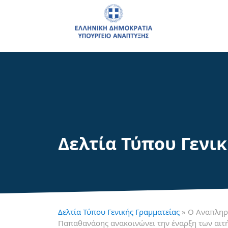
Δελτία Τύπου Γενι
Δελτία Τύπου Γενικής Γραμματείας
» Ο Αναπληρ
Παπαθανάσης ανακοινώνει την έναρξη των αιτ