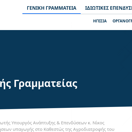
ΓΕΝΙΚΗ ΓΡΑΜΜΑΤΕΙΑ
ΙΔΙΩΤΙΚΕΣ ΕΠΕΝΔΥΣ
ΗΓΕΣΙΑ
ΟΡΓΑΝΟΓ
κής Γραμματείας
ωτής Υπουργός Ανάπτυξης & Επενδύσεων κ. Νίκος
ήσεων υπαγωγής στο Καθεστώς της Αγροδιατροφής του