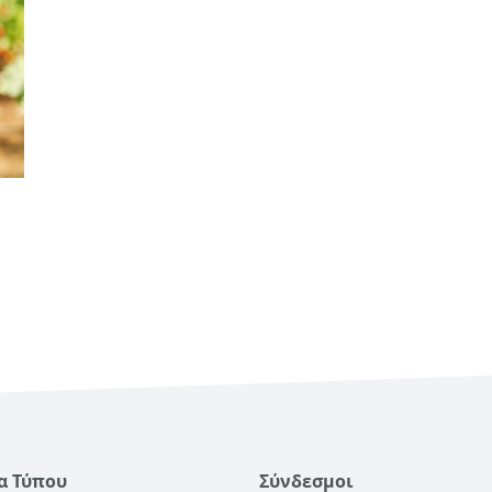
α Τύπου
Σύνδεσμοι