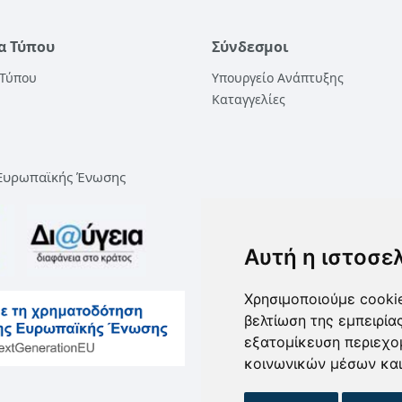
α Τύπου
Σύνδεσμοι
 Τύπου
Υπουργείο Ανάπτυξης
Καταγγελίες
 Ευρωπαϊκής Ένωσης
Αυτή η ιστοσε
Χρησιμοποιούμε cookie
βελτίωση της εμπειρία
εξατομίκευση περιεχο
κοινωνικών μέσων και