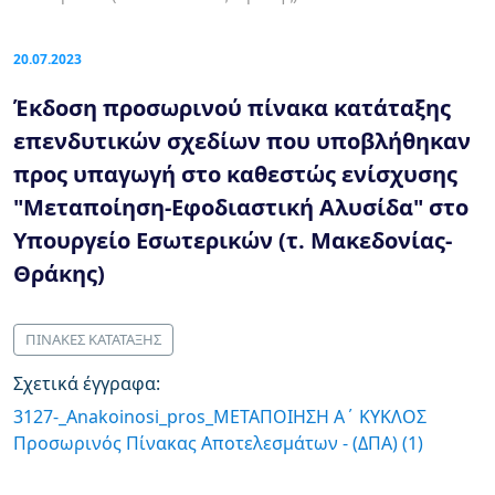
20.07.2023
Έκδοση προσωρινού πίνακα κατάταξης
επενδυτικών σχεδίων που υποβλήθηκαν
προς υπαγωγή στο καθεστώς ενίσχυσης
"Μεταποίηση-Εφοδιαστική Αλυσίδα" στo
Υπουργείο Εσωτερικών (τ. Μακεδονίας-
Θράκης)
ΠΙΝΑΚΕΣ ΚΑΤΑΤΑΞΗΣ
Σχετικά έγγραφα:
3127-_Anakoinosi_pros_ΜΕΤΑΠΟΙΗΣΗ Α΄ ΚΥΚΛΟΣ
Προσωρινός Πίνακας Αποτελεσμάτων - (ΔΠΑ) (1)