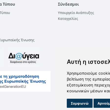
α Τύπου
Σύνδεσμοι
 Τύπου
Υπουργείο Ανάπτυξης
Καταγγελίες
 Ευρωπαϊκής Ένωσης
Αυτή η ιστοσε
Χρησιμοποιούμε cookie
βελτίωση της εμπειρία
εξατομίκευση περιεχο
κοινωνικών μέσων και
Συμφωνώ
Αρνούμ