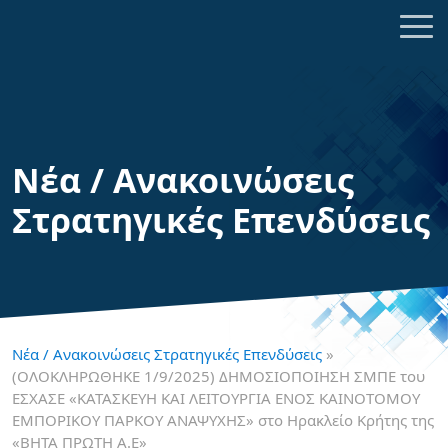
Νέα / Ανακοινώσεις
Στρατηγικές Επενδύσεις
Νέα / Ανακοινώσεις Στρατηγικές Επενδύσεις
»
(ΟΛΟΚΛΗΡΩΘΗΚΕ 1/9/2025) ΔΗΜΟΣΙΟΠΟΙΗΣΗ ΣΜΠΕ του
ΕΣΧΑΣΕ «ΚΑΤΑΣΚΕΥΗ ΚΑΙ ΛΕΙΤΟΥΡΓΙΑ ΕΝΟΣ ΚΑΙΝΟΤΟΜΟΥ
ΕΜΠΟΡΙΚΟΥ ΠΑΡΚΟΥ ΑΝΑΨΥΧΗΣ» στο Ηρακλείο Κρήτης της
«ΒΗΤΑ ΠΡΩΤΗ Α.Ε»