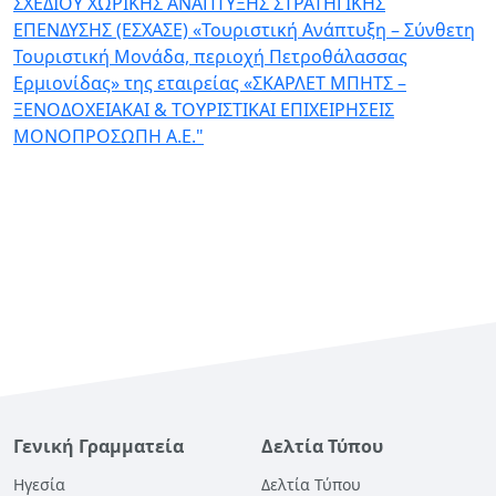
ΣΧΕΔΙΟΥ ΧΩΡΙΚΗΣ ΑΝΑΠΤΥΞΗΣ ΣΤΡΑΤΗΓΙΚΗΣ
ΕΠΕΝΔΥΣΗΣ (ΕΣΧΑΣΕ) «Τουριστική Ανάπτυξη – Σύνθετη
Τουριστική Μονάδα, περιοχή Πετροθάλασσας
Ερμιονίδας» της εταιρείας «ΣΚΑΡΛΕΤ ΜΠΗΤΣ –
ΞΕΝΟΔΟΧΕΙΑΚΑΙ & ΤΟΥΡΙΣΤΙΚΑΙ ΕΠΙΧΕΙΡΗΣΕΙΣ
ΜΟΝΟΠΡΟΣΩΠΗ Α.Ε."
Γενική Γραμματεία
Δελτία Τύπου
Ηγεσία
Δελτία Τύπου