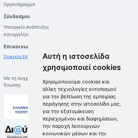
Οργανόγραμμα
Σύνδεσμοι
Υπουργείο Ανάπτυξης
Καταγγελίες
Επικοινωνία
Αυτή η ιστοσελίδα
Στοιχεία Επικοινωνίας
χρησιμοποιεί cookies
Με τη συγχρηματοδότηση της Ελλάδας και της Ευρωπαϊκής
Χρησιμοποιούμε cookies και
Ένωσης
άλλες τεχνολογίες εντοπισμού
για την βελτίωση της εμπειρίας
περιήγησης στην ιστοσελίδα μας,
για την εξατομίκευση
περιεχομένου και διαφημίσεων,
την παροχή λειτουργιών
κοινωνικών μέσων και την