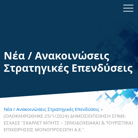
Νέα / Ανακοινώσεις
Στρατηγικές Επενδύσεις
Νέα / Ανακοινώσεις Στρατηγικές Επενδύσεις
»
(ΟΛΟΚΛΗΡΩΘΗΚΕ 25/1/2024) ΔΗΜΟΣΙΟΠΟΙΗΣΗ ΣΠΜΕ-
ΕΣΧΑΣΕ "ΣΚΑΡΛΕΤ ΜΠΗΤΣ – ΞΕΝΟΔΟΧΕΙΑΚΑΙ & ΤΟΥΡΙΣΤΙΚΑΙ
ΕΠΙΧΕΙΡΗΣΕΙΣ ΜΟΝΟΠΡΟΣΩΠΗ Α.Ε."