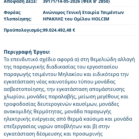
Απόφαση ΔΕΣΕ:
39171/14-05-2026 (ΦΕΚ Β' 2850)
Φορέας
Ανώνυμος Γενική Εταιρία Τσιμέντων
Υλοποίησης:
ΗΡΑΚΛΗΣ του Ομίλου HOLCIM
Προϋπολογισμός:
99.024.492,48 €
Περιγραφή Έργου:
Το επενδυτικό σχέδιο αφορά α) στη θεμελιώδη αλλαγή
της παραγωγικής διαδικασίας του εργοστασίου
παραγωγής τσιμέντου Μηλακίου και ειδικότερα την
εγκατάσταση νέας καινοτόμου τύπου μονάδας
ασβεστοποίησης, την εγκατάσταση απομάστευσης
χλωρίου, μονάδες παραλαβής, μείωση μεγέθους και
τροφοδοσίας δευτερογενών καυσίμων, μονάδες
ανακομιδής θερμότητας, μονάδα παραγωγής
ηλεκτρικής ενέργειας από θερμά καύσιμα και μονάδα
επεξεργασίας υγρών αποβλήτων και β) στην
εγκατάσταση δέσμευσης και προσωρινής