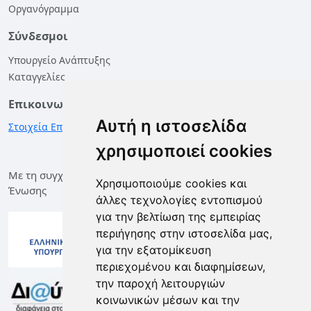
Οργανόγραμμα
Σύνδεσμοι
Υπουργείο Ανάπτυξης
Καταγγελίες
Επικοινωνία
Αυτή η ιστοσελίδα
Στοιχεία Επικοινωνίας
χρησιμοποιεί cookies
Με τη συγχρηματοδότηση της Ελλάδας και της Ευρωπαϊκής
Χρησιμοποιούμε cookies και
Ένωσης
άλλες τεχνολογίες εντοπισμού
για την βελτίωση της εμπειρίας
περιήγησης στην ιστοσελίδα μας,
για την εξατομίκευση
περιεχομένου και διαφημίσεων,
την παροχή λειτουργιών
κοινωνικών μέσων και την