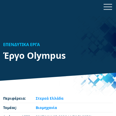
ΕΠΕΝΔΥΤΙΚΑ ΕΡΓΑ
Έργο Olympus
Περιφέρεια:
Στερεά Ελλάδα
Τομέας:
Βιομηχανία