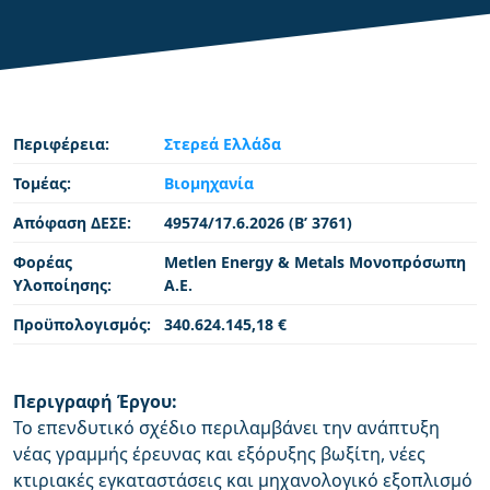
Περιφέρεια:
Στερεά Ελλάδα
Τομέας:
Βιομηχανία
Απόφαση ΔΕΣΕ:
49574/17.6.2026 (Β’ 3761)
Φορέας
Metlen Energy & Metals Μονοπρόσωπη
Υλοποίησης:
A.E.
Προϋπολογισμός:
340.624.145,18 €
Περιγραφή Έργου:
Το επενδυτικό σχέδιο περιλαμβάνει την ανάπτυξη
νέας γραμμής έρευνας και εξόρυξης βωξίτη, νέες
κτιριακές εγκαταστάσεις και μηχανολογικό εξοπλισμό