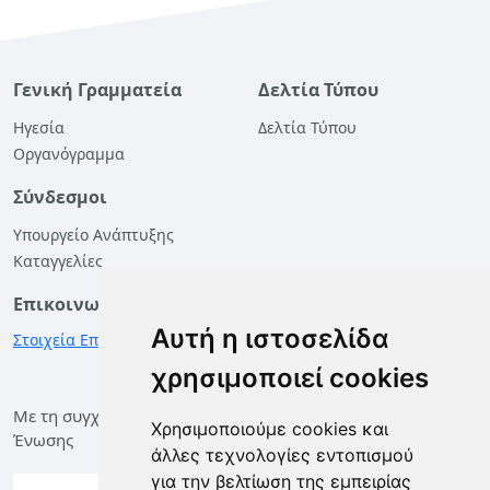
Γενική Γραμματεία
Δελτία Τύπου
Ηγεσία
Δελτία Τύπου
Οργανόγραμμα
Σύνδεσμοι
Υπουργείο Ανάπτυξης
Καταγγελίες
Επικοινωνία
Αυτή η ιστοσελίδα
Στοιχεία Επικοινωνίας
χρησιμοποιεί cookies
Με τη συγχρηματοδότηση της Ελλάδας και της Ευρωπαϊκής
Χρησιμοποιούμε cookies και
Ένωσης
άλλες τεχνολογίες εντοπισμού
για την βελτίωση της εμπειρίας