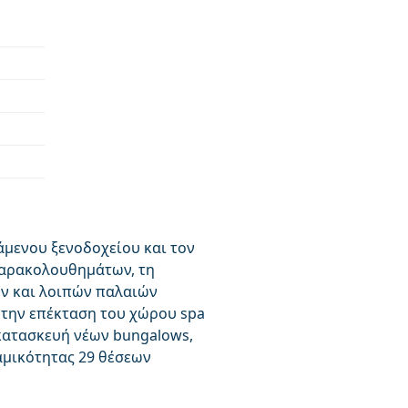
μενου ξενοδοχείου και τον
παρακολουθημάτων, τη
ων και λοιπών παλαιών
 την επέκταση του χώρου spa
κατασκευή νέων bungalows,
αμικότητας 29 θέσεων