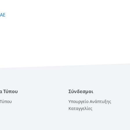
MAE
α Τύπου
Σύνδεσμοι
 Τύπου
Υπουργείο Ανάπτυξης
Καταγγελίες