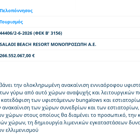
Πελοπόννησος
Τουρισμός
44406/2-6-2026 (ΦΕΚ Β' 3156)
SALADI BEACH RESORT ΜΟΝΟΠΡΟΣΩΠΗ Α.Ε.
266.552.067,00 €
μβάνει την ολοκληρωμένη ανακαίνιση εννιαόροφου υφιστά
 των γύρω από αυτό χώρων αναψυχής και λειτουργικών 
ν κατεδάφιση των υφιστάμενων bungalows και εστιατορί
 ανακαίνιση των χώρων συνεδρίων και των εστιατορίων,
ων χώρων στους οποίους θα διαμένει το προσωπικό, την 
ών χώρων, τη δημιουργία λιμενικών εγκαταστάσεων δυν
ν ελλιμενισμού