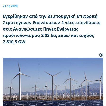
21.12.2020
Εγκρίθηκαν από την Διϋπουργική Επιτροπή
Στρατηγικών Επενδύσεων 4 νέες επενδύσεις
στις Ανανεώσιμες Πηγές Ενέργειας
προϋπολογισμού 2,02 δις ευρώ και ισχύος
2.810,3 GW