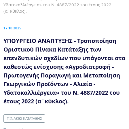
Υδατοκαλλιέργεια» του Ν. 4887/2022 του έτους 2022
(α΄κύκλος).
17.10.2025
ΥΠΟΥΡΓΕΙΟ ΑΝΑΠΤΥΞΗΣ - Τροποποίηση
Οριστικού Πίνακα Κατάταξης των
επενδυτικών σχεδίων που υπάγονται στο
καθεστώς ενίσχυσης «Αγροδιατροφή -
Πρωτογενής Παραγωγή και Μεταποίηση
Γεωργικών Προϊόντων - Αλιεία -
Υδατοκαλλιέργεια» του Ν. 4887/2022 του
έτους 2022 (α΄κύκλος).
ΠΙΝΑΚΕΣ ΚΑΤΑΤΑΞΗΣ