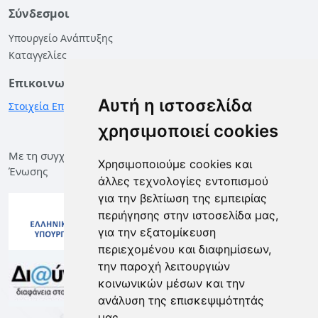
Σύνδεσμοι
Υπουργείο Ανάπτυξης
Καταγγελίες
Επικοινωνία
Αυτή η ιστοσελίδα
Στοιχεία Επικοινωνίας
χρησιμοποιεί cookies
Με τη συγχρηματοδότηση της Ελλάδας και της Ευρωπαϊκής
Χρησιμοποιούμε cookies και
Ένωσης
άλλες τεχνολογίες εντοπισμού
για την βελτίωση της εμπειρίας
περιήγησης στην ιστοσελίδα μας,
για την εξατομίκευση
περιεχομένου και διαφημίσεων,
την παροχή λειτουργιών
κοινωνικών μέσων και την
ανάλυση της επισκεψιμότητάς
μας.