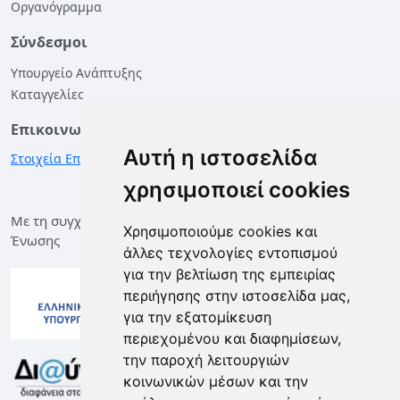
Οργανόγραμμα
Σύνδεσμοι
Υπουργείο Ανάπτυξης
Καταγγελίες
Επικοινωνία
Αυτή η ιστοσελίδα
Στοιχεία Επικοινωνίας
χρησιμοποιεί cookies
Με τη συγχρηματοδότηση της Ελλάδας και της Ευρωπαϊκής
Χρησιμοποιούμε cookies και
Ένωσης
άλλες τεχνολογίες εντοπισμού
για την βελτίωση της εμπειρίας
περιήγησης στην ιστοσελίδα μας,
για την εξατομίκευση
περιεχομένου και διαφημίσεων,
την παροχή λειτουργιών
κοινωνικών μέσων και την