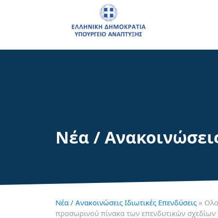
Νέα / Ανακοινώσει
Νέα / Ανακοινώσεις Ιδιωτικές Επενδύσεις
» Ολο
προσωρινού πίνακα των επενδυτικών σχεδίων