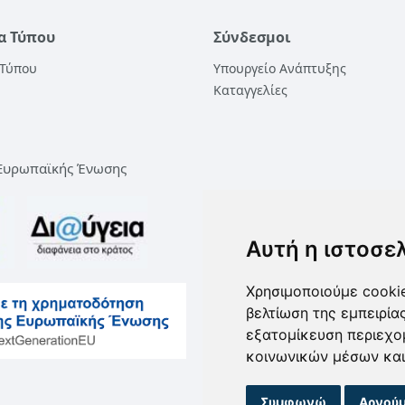
α Τύπου
Σύνδεσμοι
 Τύπου
Υπουργείο Ανάπτυξης
Καταγγελίες
 Ευρωπαϊκής Ένωσης
Αυτή η ιστοσε
Χρησιμοποιούμε cookie
βελτίωση της εμπειρία
εξατομίκευση περιεχο
κοινωνικών μέσων και
Συμφωνώ
Αρνούμ