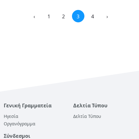
‹
1
2
3
4
›
Γενική Γραμματεία
Δελτία Τύπου
Ηγεσία
Δελτία Τύπου
Οργανόγραμμα
Σύνδεσμοι