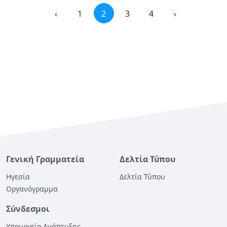
‹
1
2
3
4
›
Γενική Γραμματεία
Δελτία Τύπου
Ηγεσία
Δελτία Τύπου
Οργανόγραμμα
Σύνδεσμοι
Υπουργείο Ανάπτυξης