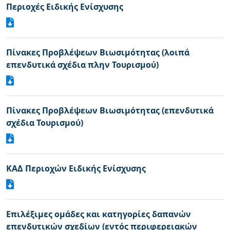
Περιοχές Ειδικής Ενίσχυσης
Πίνακες Προβλέψεων Βιωσιμότητας (λοιπά
επενδυτικά σχέδια πλην Τουρισμού)
Πίνακες Προβλέψεων Βιωσιμότητας (επενδυτικά
σχέδια Τουρισμού)
ΚΑΔ Περιοχών Ειδικής Ενίσχυσης
Επιλέξιμες ομάδες και κατηγορίες δαπανών
επενδυτικών σχεδίων (εντός περιφερειακών