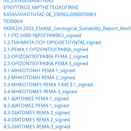
05_2309GL00000700K2
ΕΠΟΠΤΙΚΟΣ ΧΑΡΤΗΣ ΓΕΩΛΟΓΙΚΗΣ
ΚΑΤΑΛΛΗΛΟΤΗΤΑΣ-06_2309GL00000700K3
ΤΕΧΝΙΚΗ
ΕΚΘΕΣΗ-2503_ESXASE_Geological_Suitability_Report_Rev3
1.1-ΓΥΣ-5000-ΥΔΡΟΓΡΑΦΙΚΟ_signed
1.2-ΤΜΗΜΑTA ΠΟΥ ΟΡΙΟΘΕΤΟΥΝΤΑΙ_signed
2.1-ΡΕΜΑ 1 ΟΡΙΖΟΝΤΙΟΓΡΑΦΙΑ_signed
2.2-ΟΡΙΖΟΝΤΙΟΓΡΑΦΙΑ ΡΕΜΑ 2_signed
2.3-ΟΡΙΖΟΝΤΙΟΓΡΑΦΙΑ ΡΕΜΑ 3_signed
3.1-MHKΟTOMH ΡΕΜΑ 1_signed
3.2-MHKOTOMH REMA 2_signed
3.3-MHKOTOMES REMA 3 ΚΑΙ 3.1_signed
3.4-MHKOTOMES REMA-3_signed
4.1-ΔΙΑΤΟΜΕΣ ΡΕΜΑ 1_signed
4.2-ΔΙΑΤΟΜΕΣ ΡΕΜΑ 1_signed
4.3-DIATOMES REMA 2_signed
4.4-DIATOMES REMA 2_signed
4.5-DIATOMES REMA-3_signed