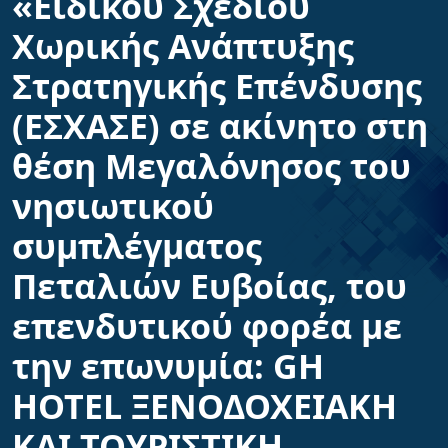
«Ειδικού Σχεδίου
Χωρικής Ανάπτυξης
Στρατηγικής Επένδυσης
(ΕΣΧΑΣΕ) σε ακίνητο στη
θέση Μεγαλόνησος του
νησιωτικού
συμπλέγματος
Πεταλιών Ευβοίας, του
επενδυτικού φορέα με
την επωνυμία: GH
HOTEL ΞΕΝΟΔΟΧΕΙΑΚΗ
ΚΑΙ ΤΟΥΡΙΣΤΙΚΗ