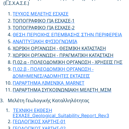
(Ε.Σ.Χ.Α.Σ.Ε.)
ΤΕΥΧΟΣ ΜΕΛΕΤΗΣ ΕΣΧΑΣΕ
ΤΟΠΟΓΡΑΦΙΚΟ ΓΙΑ ΕΣΧΑΣΕ-1
ΤΟΠΟΓΡΑΦΙΚΟ ΓΙΑ ΕΣΧΑΣΕ-2
ΘΕΣΗ ΠΕΡΙΟΧΗΣ ΕΠΕΜΒΑΣΗΣ ΣΤΗΝ ΠΕΡΙΦΕΡΕΙΑ
ΑΝΑΠΤΥΞΙΑΚΗ ΦΥΣΙΟΓΝΩΜΙΑ
ΧΩΡΙΚΗ ΟΡΓΑΝΩΣΗ - ΘΕΣΜΙΚΗ ΚΑΤΑΣΤΑΣΗ
ΧΩΡΙΚΗ ΟΡΓΑΝΩΣΗ - ΠΡΑΓΜΑΤΙΚΗ ΚΑΤΑΣΤΑΣΗ
Π.02.α - ΠΟΛΕΟΔΟΜΙΚΗ ΟΡΓΑΝΩΣΗ - ΧΡΗΣΕΙΣ ΓΗΣ
Π.02.β - ΠΟΛΕΟΔΟΜΙΚΗ ΟΡΓΑΝΩΣΗ -
ΔΟΜΗΜΕΝΕΣ/ΑΔΟΜΗΤΕΣ ΕΚΤΑΣΕΙΣ
ΠΑΡΑΡΤΗΜΑ ΛΙΜΕΝΙΚΑ_MARNET
ΠΑΡΑΡΤΗΜΑ ΣΥΓΚΟΙΝΩΝΙΑΚΗ ΜΕΛΕΤΗ_ΜΣΜ
3.
Μελέτη Γεωλογικής Καταλληλότητας
ΤΕΧΝΙΚΗ ΕΚΘΕΣΗ
ΕΣΧΑΣΕ_Geological_Suitability_Report_Rev3
ΓΕΩΛΟΓΙΚΟΣ ΧΑΡΤΗΣ-01
ΓΕΩΛΟΓΙΚΟΣ ΧΑΡΤΗΣ-02