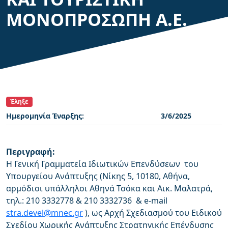
ΜΟΝΟΠΡΟΣΩΠΗ Α.Ε.
Έληξε
Ημερομηνία Έναρξης:
3/6/2025
Περιγραφή:
Η Γενική Γραμματεία Ιδιωτικών Επενδύσεων του
Υπουργείου Ανάπτυξης (Νίκης 5, 10180, Αθήνα,
αρμόδιοι υπάλληλοι Αθηνά Τσόκα και Aικ. Μαλατρά,
τηλ.: 210 3332778 & 210 3332736 & e-mail
stra.devel@mnec.gr
), ως Αρχή Σχεδιασμού του Ειδικού
Σχεδίου Χωρικής Ανάπτυξης Στρατηγικής Επένδυσης