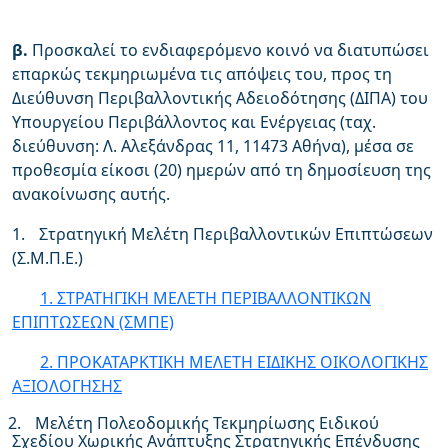
β.
Προσκαλεί το ενδιαφερόμενο κοινό να διατυπώσει
επαρκώς τεκμηριωμένα τις απόψεις του, προς τη
Διεύθυνση Περιβαλλοντικής Αδειοδότησης (ΔΙΠΑ) του
Υπουργείου Περιβάλλοντος και Ενέργειας (ταχ.
διεύθυνση: Λ. Αλεξάνδρας 11, 11473 Αθήνα), μέσα σε
προθεσμία είκοσι (20) ημερών από τη δημοσίευση της
ανακοίνωσης αυτής.
1.
Στρατηγική Μελέτη Περιβαλλοντικών Επιπτώσεων
(Σ.Μ.Π.Ε.)
1. ΣΤΡΑΤΗΓΙΚΗ ΜΕΛΕΤΗ ΠΕΡΙΒΑΛΛΟΝΤΙΚΩΝ
ΕΠΙΠΤΩΣΕΩΝ (ΣΜΠΕ)
2. ΠΡΟΚΑΤΑΡΚΤΙΚΗ ΜΕΛΕΤΗ ΕΙΔΙΚΗΣ ΟΙΚΟΛΟΓΙΚΗΣ
ΑΞΙΟΛΟΓΗΣΗΣ
2.
Μελέτη Πολεοδομικής Τεκμηρίωσης Ειδικού
Σχεδίου Χωρικής Ανάπτυξης Στρατηγικής Επένδυσης