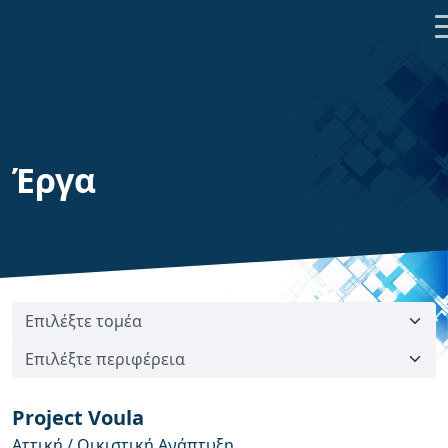
Έργα
Project Voula
Αττική / Οικιστική Ανάπτυξη