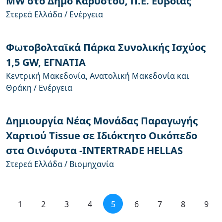
MW στο Δήμο Καρύστου, Π.Ε. Ευβοίας
Στερεά Ελλάδα / Ενέργεια
Φωτοβολταϊκά Πάρκα Συνολικής Ισχύος
1,5 GW, ΕΓΝΑΤΙΑ
Κεντρική Μακεδονία, Ανατολική Μακεδονία και
Θράκη / Ενέργεια
Δημιουργία Νέας Μονάδας Παραγωγής
Χαρτιού Tissue σε Ιδιόκτητο Οικόπεδο
στα Οινόφυτα -INTERTRADE HELLAS
Στερεά Ελλάδα / Βιομηχανία
1
2
3
4
5
6
7
8
9