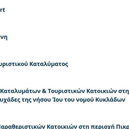
rt
ήνη
ουριστικού Καταλύματος
 Καταλυμάτων & Τουριστικών Κατοικιών στη
ουχάδες της νήσου Ίου του νομού Κυκλάδων
 Παραθεριστικών Κατοικιών στη περιοχή Πικρ