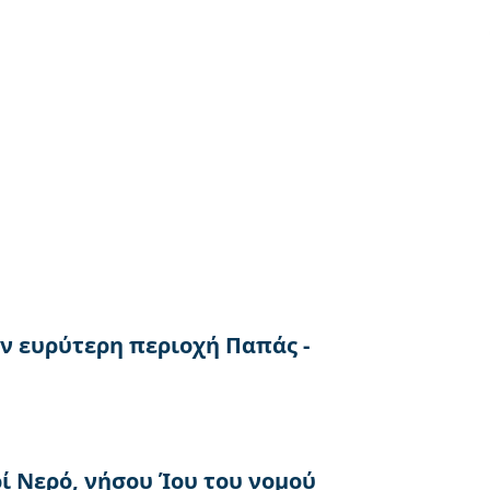
ν ευρύτερη περιοχή Παπάς -
ί Νερό, νήσου Ίου του νομού