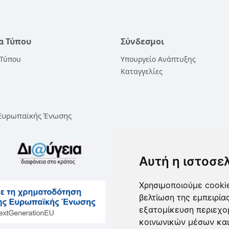
α Τύπου
Σύνδεσμοι
 Τύπου
Υπουργείο Ανάπτυξης
Καταγγελίες
 Ευρωπαϊκής Ένωσης
Αυτή η ιστοσε
Χρησιμοποιούμε cookie
βελτίωση της εμπειρία
εξατομίκευση περιεχο
κοινωνικών μέσων και