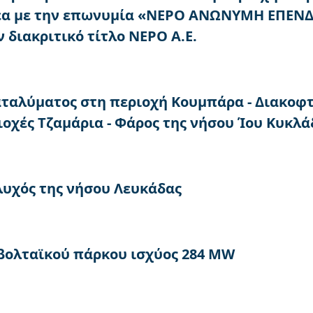
έα με την επωνυμία «ΝΕΡΟ ΑΝΩΝΥΜΗ ΕΠΕΝΔΥ
διακριτικό τίτλο ΝΕΡΟ A.E.
ταλύματος στη περιοχή Κουμπάρα - Διακοφτ
οχές Τζαμάρια - Φάρος της νήσου Ίου Κυκλάδ
λυχός της νήσου Λευκάδας
βολταϊκού πάρκου ισχύος 284 MW