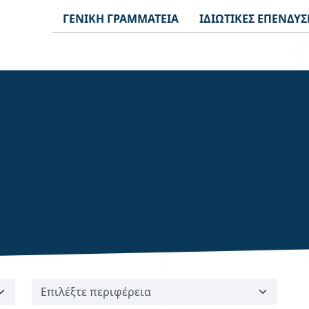
ΓΕΝΙΚΗ ΓΡΑΜΜΑΤΕΙΑ
ΙΔΙΩΤΙΚΕΣ ΕΠΕΝΔΥΣ