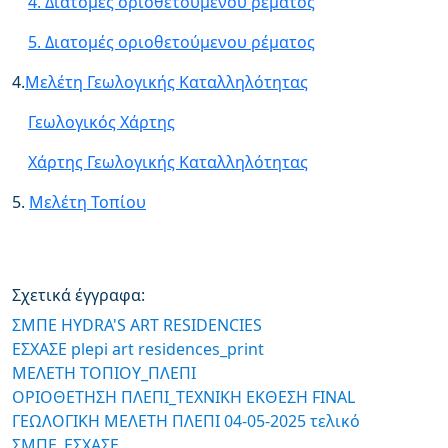
4. Διατομές οριοθετούμενου ρέματος
5. Διατομές οριοθετούμενου ρέματος
4.
Μελέτη Γεωλογικής Καταλληλότητας
Γεωλογικός Χάρτης
Χάρτης Γεωλογικής Καταλληλότητας
5.
Μελέτη Τοπίου
Σχετικά έγγραφα:
ΣΜΠΕ ΗΥDRA'S ART RESIDENCIES
ΕΣΧΑΣΕ plepi art residences_print
ΜΕΛΕΤΗ ΤΟΠΙΟΥ_ΠΛΕΠΙ
ΟΡΙΟΘΕΤΗΣΗ ΠΛΕΠΙ_ΤΕΧΝΙΚΗ ΕΚΘΕΣΗ FINAL
ΓΕΩΛΟΓΙΚΗ ΜΕΛΕΤΗ ΠΛΕΠΙ 04-05-2025 τελικό
ΣΜΠΕ_ΕΣΧΑΣΕ