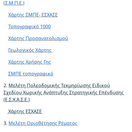
(Σ.Μ.Π.Ε.)
Χάρτης ΣΜΠΕ- ΕΣΧΑΣΕ
Τοπογραφικό 1000
Χάρτης Προσανατολισμού
Γεωλογικός Χάρτης
Χάρτης Χρήσης Γης
ΣΜΠΕ τοπογραφικό
2.
Μελέτη Πολεοδομικής Τεκμηρίωσης Ειδικού
Σχεδίου Χωρικής Ανάπτυξης Στρατηγικής Επένδυσης
(Ε.Σ.Χ.Α.Σ.Ε.)
Χάρτης ΕΣΧΑΣΕ
3.
Μελέτη Οριοθέτησης Ρέματος