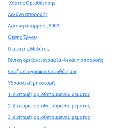
Χάρτης Οριοθέτησης
Λεκάνη απορροής
Λεκάνη απορροής 5000
Θέσης Έργου
Περιοχής Μελέτης
Γενική οριζοντιογραφία -λεκάνη απορροής
Οριζοντιογραφία Οριοθέτησης
Υδραυλική μηκοτομή
1. Διατομές οριοθετούμενου ρέματος
2. Διατομές οριοθετούμενου ρέματος
3. Διατομές οριοθετούμενου ρέματος