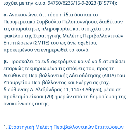
ισχύει με την κ.υ.α. 94750/6235/15-9-2023 (Β’ 5774):
α.
Ανακοινώνει ότι τόσο η ίδια όσο και το
Περιφερειακό Συμβούλιο Πελοποννήσου, διαθέτουν
τις απαραίτητες πληροφορίες και στοιχεία του
φακέλου της Στρατηγικής Μελέτης Περιβαλλοντικών
Επιπτώσεων (ΣΜΠΕ) του ως άνω σχεδίου,
προκειμένου να ενημερωθεί το κοινό.
β.
Προσκαλεί το ενδιαφερόμενο κοινό να διατυπώσει
επαρκώς τεκμηριωμένα τις απόψεις του, προς τη
Διεύθυνση Περιβαλλοντικής Αδειοδότησης (ΔΙΠΑ) του
Υπουργείου Περιβάλλοντος και Ενέργειας (ταχ.
διεύθυνση: Λ. Αλεξάνδρας 11, 11473 Αθήνα), μέσα σε
προθεσμία είκοσι (20) ημερών από τη δημοσίευση της
ανακοίνωσης αυτής.
1.
Στρατηγική Μελέτη Περιβαλλοντικών Επιπτώσεων