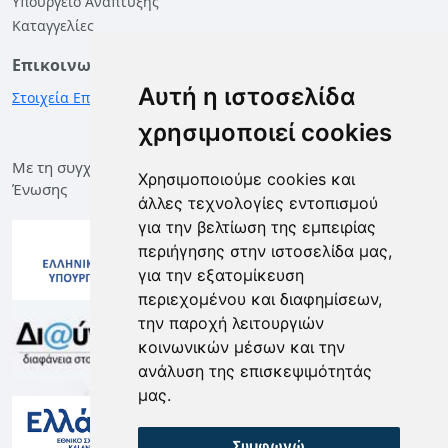
Υπουργείο Ανάπτυξης
Καταγγελίες
Επικοινωνία
Αυτή η ιστοσελίδα
Στοιχεία Επικοινωνίας
χρησιμοποιεί cookies
Με τη συγχρηματοδότηση της Ελλάδας και της Ευρωπαϊκής
Χρησιμοποιούμε cookies και
Ένωσης
άλλες τεχνολογίες εντοπισμού
για την βελτίωση της εμπειρίας
περιήγησης στην ιστοσελίδα μας,
για την εξατομίκευση
περιεχομένου και διαφημίσεων,
την παροχή λειτουργιών
κοινωνικών μέσων και την
ανάλυση της επισκεψιμότητάς
μας.
Συμφωνώ