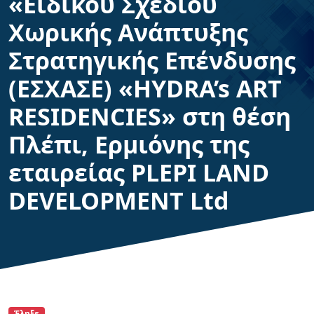
«Ειδικού Σχεδίου
Χωρικής Ανάπτυξης
Στρατηγικής Επένδυσης
(ΕΣΧΑΣΕ) «HYDRA’s ART
RESIDENCIES» στη θέση
Πλέπι, Ερμιόνης της
εταιρείας PLEPI LAND
DEVELOPMENT Ltd
Έληξε